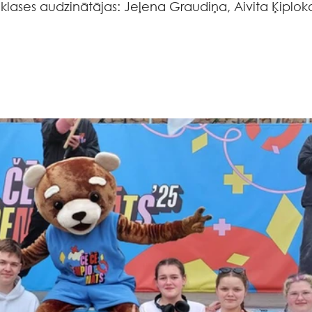
 klases audzinātājas: Jeļena Graudiņa, Aivita Ķiplok