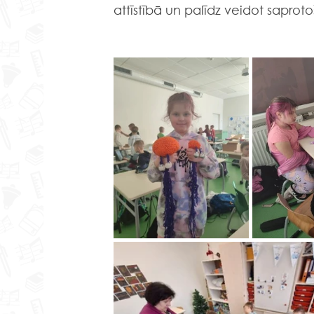
attīstībā un palīdz veidot saprot