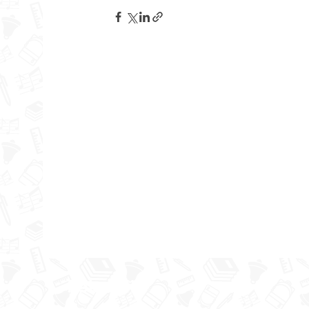
Rekvizīti