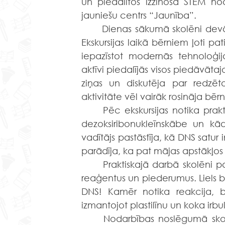
un piedalītos izzinošā STEM no
jauniešu centrs “Jaunība”.
	Dienas sākumā skolēni devās aizraujošā ekskursijā pa centra ekspozīciju zālēm. 
Ekskursijas laikā bērniem ļoti p
iepazīstot modernās tehnoloģij
aktīvi piedalījās visos piedāvātajo
ziņas un diskutēja par redzēt
aktivitāte vēl vairāk rosināja bēr
	Pēc ekskursijas notika praktiskā nodarbība par DNS, kur skolēni uzzināja, kas ir 
dezoksiribonukleīnskābe un kād
vadītājs pastāstīja, kā DNS satur
parādīja, ka pat mājas apstākļos 
	Praktiskajā darbā skolēni paši izdalīja DNS no banāna, izmantojot sagatavotus 
reaģentus un piederumus. Liels bij
DNS! Kamēr notika reakcija, b
izmantojot plastilīnu un koka irbul
	Nodarbības noslēgumā skolēni pārrunāja savus novērojumus un secinājumus. 