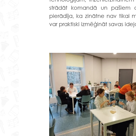
strādāt komandā un pašiem atk
pierādīja, ka zinātne nav tikai 
var praktiski izmēģināt savas idej