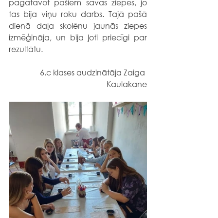
pagatavot pašiem savas ziepes, jo 
tas bija viņu roku darbs. Tajā pašā 
dienā daļa skolēnu jaunās ziepes 
izmēģināja, un bija ļoti priecīgi par 
rezultātu.  
6.c klases audzinātāja Zaiga 
Kaulakane