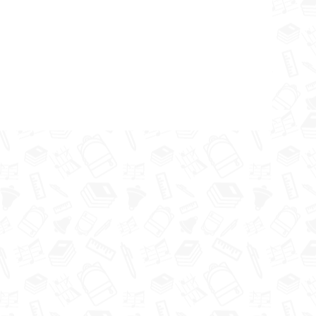
ustpils