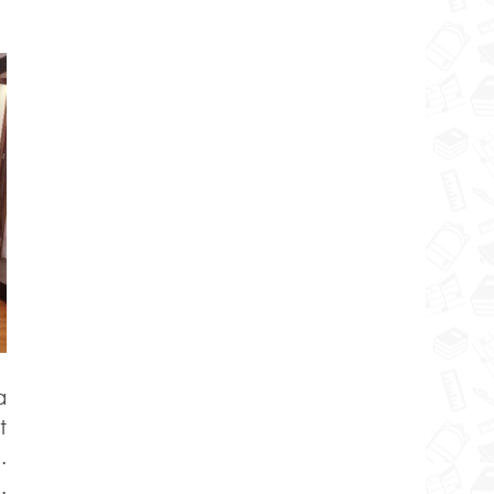
 
 
 
 