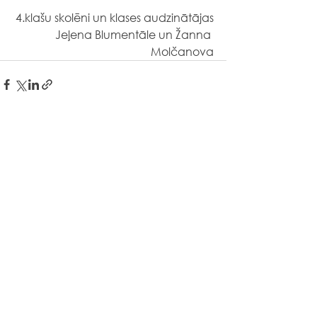
4.klašu skolēni un klases audzinātājas
Jeļena Blumentāle un Žanna 
Molčanova