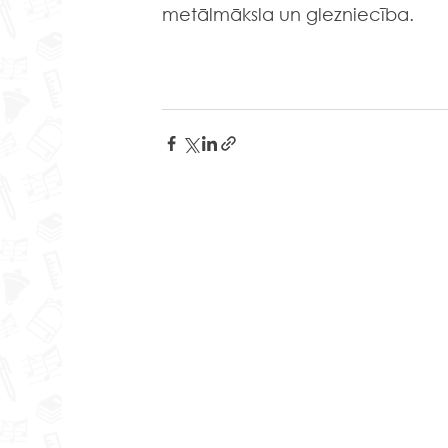
metālmāksla un glezniecība. 