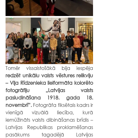
Tomēr vissaistošākā bija iespēja 
redzēt unikālu valsts vēstures relikviju 
– Viļa Rīdzenieka lielformāta kolorēto 
fotogrāfiju „Latvijas valsts 
pasludināšana 1918. gada 18. 
novembrī”. 
Fotogrāfa fiksētais kadrs ir 
vienīgā vizuālā liecība, kurā 
iemūžināts valsts dibināšanas brīdis – 
Latvijas Republikas proklamēšanas 
pasākums tagadējā Latvijas 