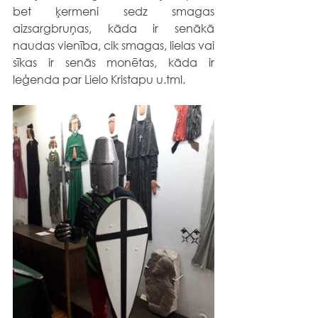
bet ķermeni sedz smagas 
aizsargbruņas, kāda ir senākā 
naudas vienība, cik smagas, lielas vai 
sīkas ir senās monētas, kāda ir 
leģenda par Lielo Kristapu u.tml.