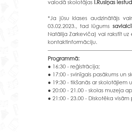
valodā skolotājas 
I.Rusiņas iest
*Ja jūsu klases audzinātājs vair
03.02.2023., tad lūgums 
savlaicī
Natālija Zarkeviča) vai rakstīt uz
kontaktinformāciju.
Programmā:
● 16:30 - reģistrācija;
● 
17:00 - svinīgais pasākums un sk
● 19:30 - tikšanās ar skolotājiem 
● 20:00 - 21.00 - 
skolas muzeja a
● 21:00 - 23.00 - Diskotēka visā