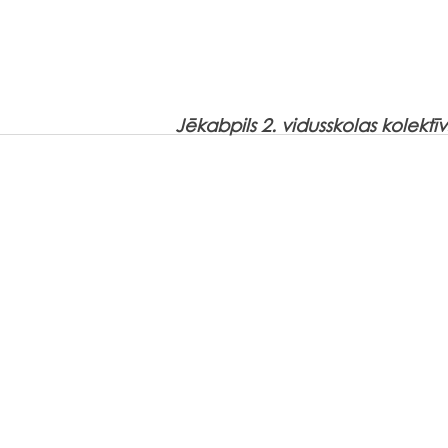
Jēkabpils 2. vidusskolas kolektīv