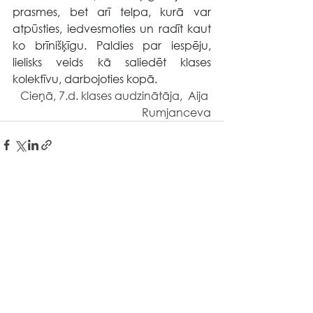
prasmes, bet arī telpa, kurā var 
atpūsties, iedvesmoties un radīt kaut 
ko brīnišķīgu. Paldies par iespēju, 
lielisks veids kā saliedēt klases 
kolektīvu, darbojoties kopā.
Cieņā, 7.d. klases audzinātāja,  Aija 
Rumjanceva