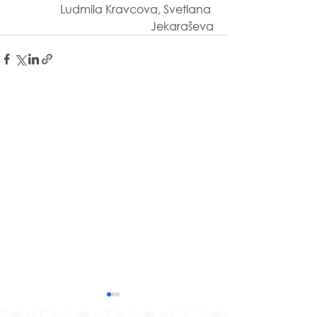
Ludmila Kravcova, Svetlana 
Jekaraševa
Izzinošas nodarbības