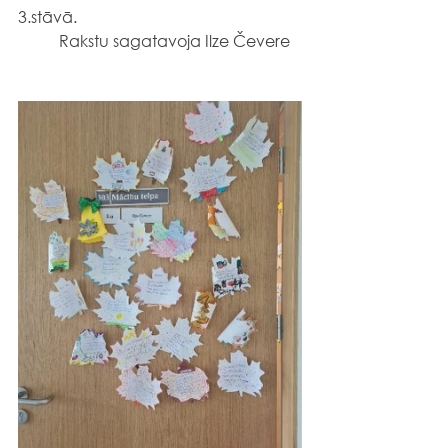
3.stāvā.
Rakstu sagatavoja Ilze Čevere  