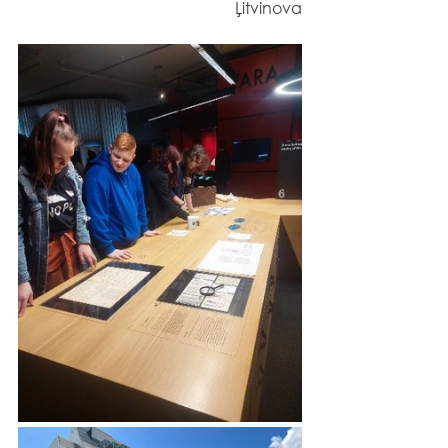
Ļitvinova