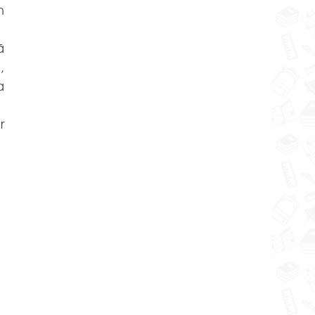
 
 
 
 
 