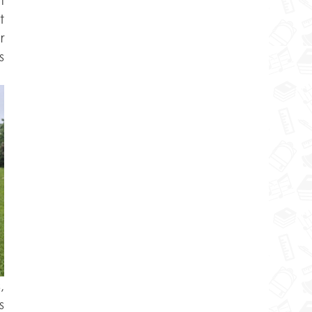
 
 
 
 
 