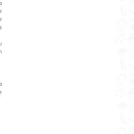
 
 
 
 
 
a
e