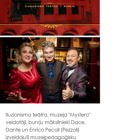
Iluzionisma teātra, muzeja "Mystero" 
veidotāji, burvju mākslinieki Dace, 
Dante un Enrico Pecoli (Pezzoli) 
izveidojuši muzejpedagoģisku 