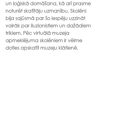
un loģiskā domāšana, kā arī prasme 
noturēt skatītāju uzmanību. Skolēni 
bija sajūsmā par šo iespēju uzzināt 
vairāk par iluzionistiem un dažādiem 
trikiem. Pēc virtuālā muzeja 
apmeklējuma skolēniem ir vēlme 
doties apskatīt muzeju klātienē.