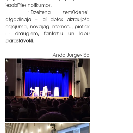
iesaistīties notikumos.
	“Dzeltenā zemūdene” 
atgādināja – lai dotos aizraujošā 
ceļojumā, nevajag internetu, pietiek 
ar 
draugiem, fantāziju un labu 
garastāvokli.
Anda Jurgeviča