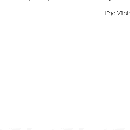
Līga Vītol