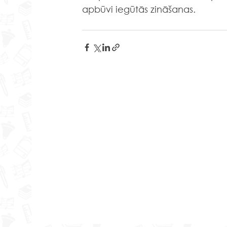
apbūvi iegūtās zināšanas. 