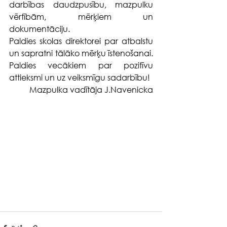
darbības daudzpusību, mazpulku 
vērtībām, mērķiem un 
dokumentāciju.
Paldies skolas direktorei par atbalstu 
un sapratni tālāko mērķu īstenošanai. 
Paldies vecākiem par pozitīvu 
attieksmi un uz veiksmīgu sadarbību!
Mazpulka vadītāja J.Navenicka