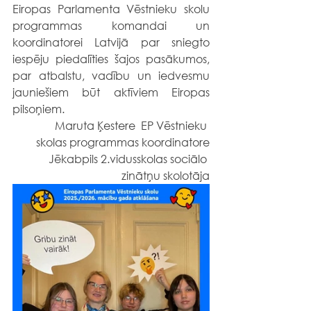
Eiropas Parlamenta Vēstnieku skolu 
programmas komandai un 
koordinatorei Latvijā par sniegto 
iespēju piedalīties šajos pasākumos, 
par atbalstu, vadību un iedvesmu 
jauniešiem būt aktīviem Eiropas 
pilsoņiem.
	Maruta Ķestere  EP Vēstnieku 
skolas programmas koordinatore
 Jēkabpils 2.vidusskolas sociālo 
zinātņu skolotāja