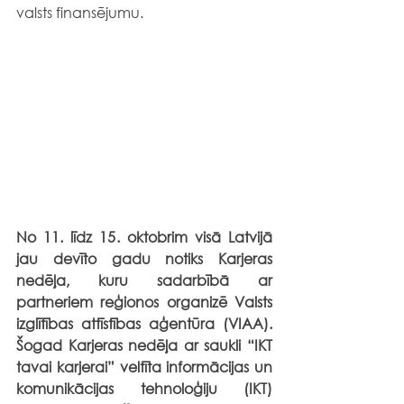
valsts finansējumu.
No 11. līdz 15. oktobrim visā Latvijā 
jau devīto gadu notiks Karjeras 
nedēļa, kuru sadarbībā ar 
partneriem reģionos organizē Valsts 
izglītības attīstības aģentūra (VIAA). 
Šogad Karjeras nedēļa ar saukli “IKT 
tavai karjerai” veltīta informācijas un 
komunikācijas tehnoloģiju (IKT) 