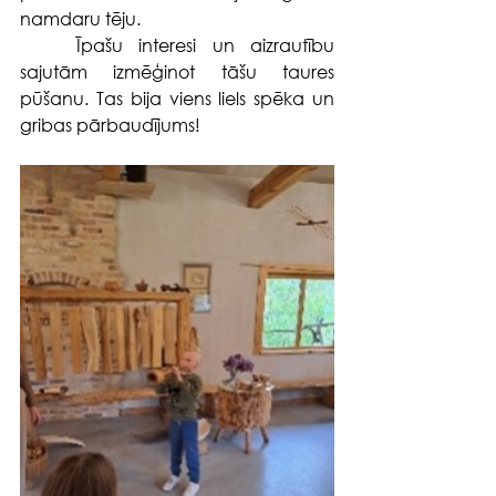
namdaru tēju.
	Īpašu interesi un aizrautību 
sajutām izmēģinot tāšu taures 
pūšanu. Tas bija viens liels spēka un 
gribas pārbaudījums! 