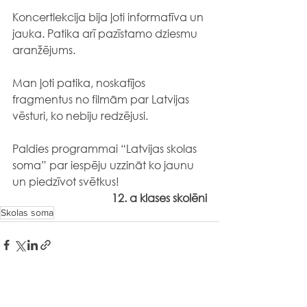
Koncertlekcija bija ļoti informatīva un 
jauka. Patika arī pazīstamo dziesmu 
aranžējums.  
Man ļoti patika, noskatījos 
fragmentus no filmām par Latvijas 
vēsturi, ko nebiju redzējusi. 
Paldies programmai “Latvijas skolas 
soma” par iespēju uzzināt ko jaunu 
un piedzīvot svētkus!
12. a klases skolēni
Skolas soma