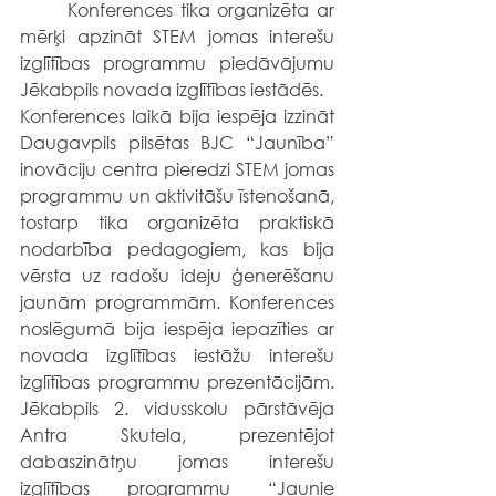
	Konferences tika organizēta ar 
mērķi apzināt STEM jomas interešu 
izglītības programmu piedāvājumu 
Jēkabpils novada izglītības iestādēs.
Konferences laikā bija iespēja izzināt 
Daugavpils pilsētas BJC “Jaunība” 
inovāciju centra pieredzi STEM jomas 
programmu un aktivitāšu īstenošanā, 
tostarp tika organizēta praktiskā 
nodarbība pedagogiem, kas bija 
vērsta uz radošu ideju ģenerēšanu 
jaunām programmām. Konferences 
noslēgumā bija iespēja iepazīties ar 
novada izglītības iestāžu interešu 
izglītības programmu prezentācijām. 
Jēkabpils 2. vidusskolu pārstāvēja 
Antra Skutela, prezentējot 
dabaszinātņu jomas interešu 
izglītības programmu “Jaunie 