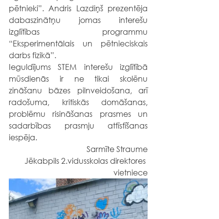
pētnieki”. Andris Lazdiņš prezentēja 
dabaszinātņu jomas interešu 
izglītības programmu 
“Eksperimentālais un pētnieciskais 
darbs fizikā”.
Ieguldījums STEM interešu izglītībā 
mūsdienās ir ne tikai skolēnu 
zināšanu bāzes pilnveidošana, arī 
radošuma, kritiskās domāšanas, 
problēmu risināšanas prasmes un 
sadarbības prasmju attīstīšanas 
iespēja.
Sarmīte Straume
Jēkabpils 2.vidusskolas direktores 
vietniece