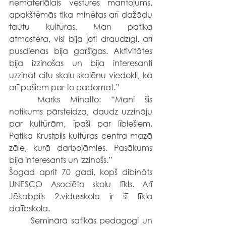
nemateriālais vēstures mantojums, 
apakštēmās tika minētas arī dažādu 
tautu kultūras. Man patika 
atmosfēra, visi bija ļoti draudzīgi, arī 
pusdienas bija garšīgas. Aktivitātes 
bija izzinošas un bija interesanti 
uzzināt citu skolu skolēnu viedokli, kā 
arī pašiem par to padomāt.” 
	Marks Minalto: “Mani šis 
notikums pārsteidza, daudz uzzināju 
par kultūrām, īpaši par lībiešiem. 
Patika Krustpils kultūras centra mazā 
zāle, kurā darbojāmies. Pasākums 
bija interesants un izzinošs.” 
Šogad aprit 70 gadi, kopš dibināts 
UNESCO Asociēto skolu tīkls. Arī 
Jēkabpils 2.vidusskola ir šī tīkla 
dalībskola. 
	Seminārā satikās pedagogi un 