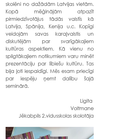
skolēni no dažādām Latvijas vietām. 
Kopā mēģinājām atpazīt 
pirmiedzīvotājus tādās valstīs kā 
Latvija, Spānija, Kenija u.c. Kopīgi 
veidojām savas karaļvalstis un 
diskutējām par svarīgākajiem 
kultūras aspektiem. Kā vienu no 
spilgtākajiem notikumiem varu minēt 
prezentāciju par lībiešu kultūru. Tas 
bija ļoti iespaidīgi. Mēs esam priecīgi 
par iespēju ņemt dalību šajā 
seminārā.
                                                Ligita 
Voltmane
Jēkabpils 2.vidusskolas skolotāja