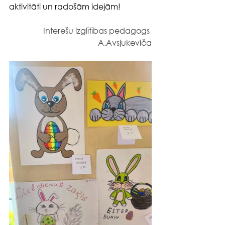
aktivitāti un radošām idejām!
Interešu izglītības pedagogs 
A.Avsjukeviča