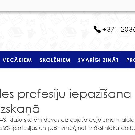
+371 203
VECĀKIEM
SKOLĒNIEM
SVARĪGI ZINĀT
PR
es profesiju iepazīšana
izskaņā
šās profesijas un paši izmēģinot mākslinieka darbu