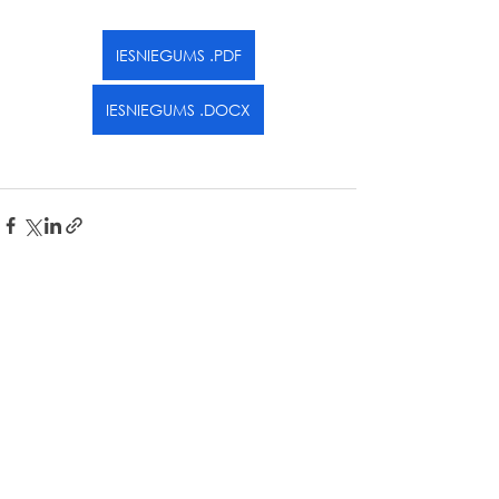
IESNIEGUMS .PDF
IESNIEGUMS .DOCX