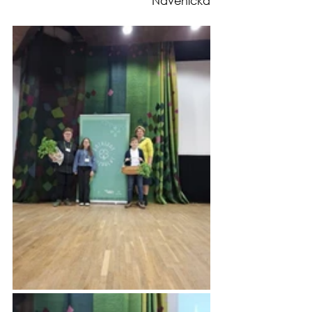
Navenicka