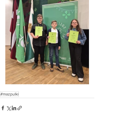
#mazpulki