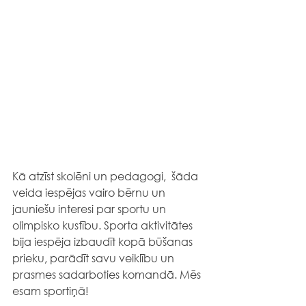
Kā atzīst skolēni un pedagogi,  
šāda 
veida iespējas vairo bērnu un 
jauniešu interesi par sportu un 
olimpisko kustību. Sporta aktivitātes 
bija iespēja izbaudīt kopā būšanas 
prieku, parādīt savu veiklību un 
prasmes sadarboties komandā. Mēs 
esam sportiņā!