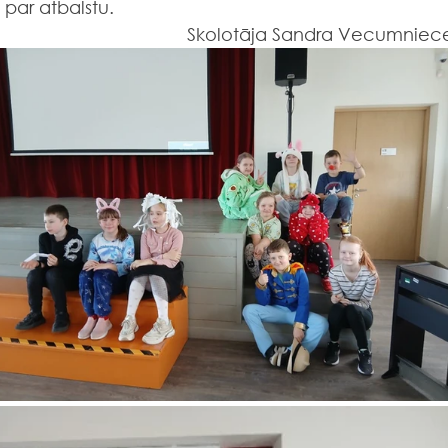
 par atbalstu.
Skolotāja Sandra Vecumniec