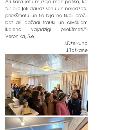
Arī kara lietu muzejā man patika, ka 
tur bija ļoti daudz senu un neredzētu 
priekšmetu un tie bija ne tikai ieroči, 
bet arī dažādi trauki un cilvēkiem 
ikdienā vajadzīgi priekšmeti.”- 
Veronika, 5.e
J.Džeikuna
J.Taškāne