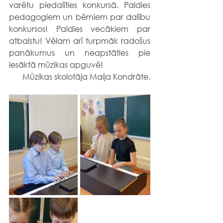
varētu piedalīties konkursā. Paldies 
pedagogiem un bērniem par dalību 
konkursos! Paldies vecākiem par 
atbalstu! Vēlam arī turpmāk radošus 
panākumus un neapstāties pie 
iesāktā mūzikas apguvē!
Mūzikas skolotāja Maija Kondrāte.