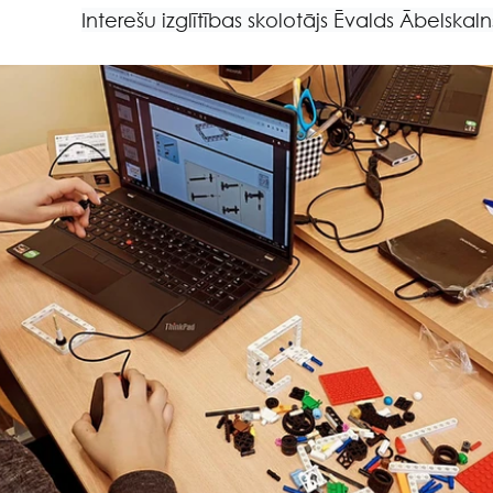
Interešu izglītības skolotājs Ēvalds Ābelskaln