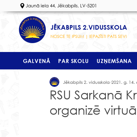
Jaunā iela 44, Jēkabpils, LV-5201
JĒKABPILS 2.VIDUSSKOLA
NOSCE TE IPSUM | IEPAZĪSTI PATS SEVI
GALVENĀ
PAR SKOLU
UZŅEMŠANA
Jēkabpils 2. vidusskola
2021. g. 14. 
RSU Sarkanā K
organizē virtuā