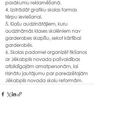
pasākumu reklamēšanā.
4. Izstrādāt grafiku skolas formas 
tērpu ieviešanai.
5. Klašu audzinātājiem, kuru 
audzināmās klases skolēniem nav 
garderobes skapīšu, sekot kārtībai 
garderobēs.
6. Skolas padomei organizēt tikšanos 
ar Jēkabpils novada pašvaldības 
atbildīgajām amatpersonām, lai 
risinātu jautājumu par paredzētajām 
Jēkabpils novada skolu reformām.