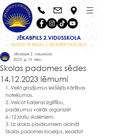
JĒKABPILS 2.VIDUSSKOLA
NOSCE TE IPSUM | IEPAZĪSTI PATS SEVI
Jēkabpils 2. vidusskola
2023. g. 13. dec.
Skolas padomes sēdes
14.12.2023 lēmumi
1. Veikt grozījumus iekšējās kārtības 
noteikumos.
2. Veicot Karjeras izglītību, 
pasākumus vairāk organizēt 
6.-12.klašu skolēniem.
3. Uz skolas pasākumiem aicināt 
Skolas padomes locekļus, iesaistot 