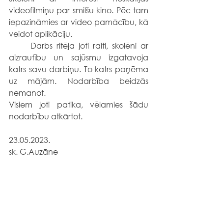
videofilmiņu par smilšu kino. Pēc tam 
iepazināmies ar video pamācību, kā 
veidot aplikāciju. 
	Darbs ritēja ļoti raiti, skolēni ar 
aizrautību un sajūsmu izgatavoja 
katrs savu darbiņu. To katrs paņēma 
uz mājām. Nodarbība beidzās 
nemanot. 
Visiem ļoti patika, vēlamies šādu 
nodarbību atkārtot.
23.05.2023.                                                       
sk. G.Auzāne