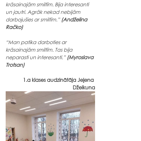
krāsainajām smiltīm. Bija interesanti 
un jautri. Agrāk nekad nebijām 
darbojušies ar smiltīm.” 
(Andželina 
Račko)
“Man patika darboties ar 
krāsainajām smiltīm. Tas bija 
neparasti un interesanti.” 
(Myroslava 
Trotsan)
1.a klases audzinātāja Jeļena 
Džeikuna