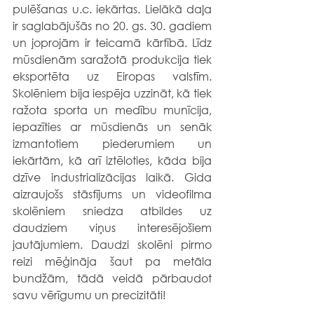
pulēšanas u.c. iekārtas. Lielākā daļa 
ir saglabājušās no 20. gs. 30. gadiem 
un joprojām ir teicamā kārtībā. Līdz 
mūsdienām saražotā produkcija tiek 
eksportēta uz Eiropas valstīm. 
Skolēniem bija iespēja uzzināt, kā tiek 
ražota sporta un medību munīcija, 
iepazīties ar mūsdienās un senāk 
izmantotiem piederumiem un 
iekārtām, kā arī iztēloties, kāda bija 
dzīve industrializācijas laikā. Gida 
aizraujošs stāstījums un videofilma 
skolēniem sniedza atbildes uz 
daudziem viņus interesējošiem 
jautājumiem. Daudzi skolēni pirmo 
reizi mēģināja šaut pa metāla 
bundžām, tādā veidā pārbaudot 
savu vērīgumu un precizitāti! 