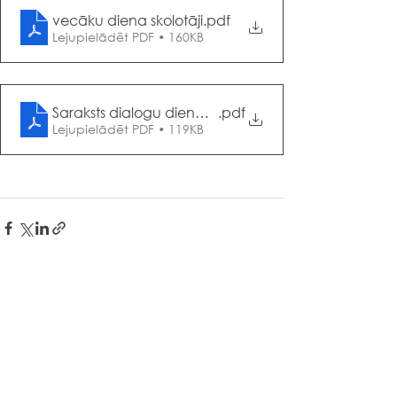
vecāku diena skolotāji
.pdf
Lejupielādēt PDF • 160KB
Saraksts dialogu dienai_2023_Rigas iela
.pdf
Lejupielādēt PDF • 119KB