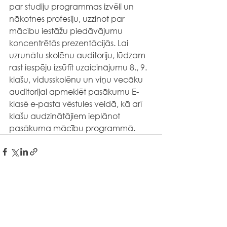
par studiju programmas izvēli un 
nākotnes profesiju, uzzinot par 
mācību iestāžu piedāvājumu 
koncentrētās prezentācijās. Lai 
uzrunātu skolēnu auditoriju, lūdzam 
rast iespēju izsūtīt uzaicinājumu 8., 9. 
klašu, vidusskolēnu un viņu vecāku 
auditorijai apmeklēt pasākumu E-
klasē e-pasta vēstules veidā, kā arī 
klašu audzinātājiem ieplānot 
pasākuma mācību programmā.