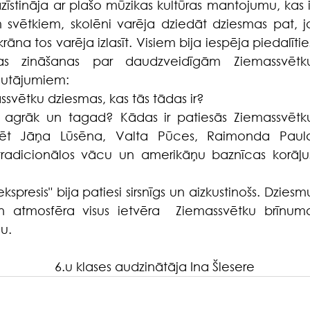
īstināja ar plašo mūzikas kultūras mantojumu, kas ir
svētkiem, skolēni varēja dziedāt dziesmas pat, ja
āna tos varēja izlasīt. Visiem bija iespēja piedalīties
vas zināšanas par daudzveidīgām Ziemassvētku
jautājumiem:
ssvētku dziesmas, kas tās tādas ir?
 agrāk un tagad? Kādas ir patiesās Ziemassvētku
rdēt Jāņa Lūsēna, Valta Pūces, Raimonda Paula
tradicionālos vācu un amerikāņu baznīcas korāļus
ekspresis" bija patiesi sirsnīgs un aizkustinošs. Dziesmu
n atmosfēra visus ietvēra  Ziemassvētku brīnuma
u.
                           6.u klases audzinātāja Ina Šlesere