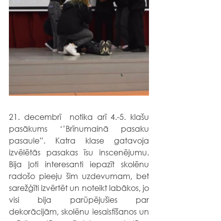
21. decembrī  notika arī 4.-5. klašu 
pasākums ‘’Brīnumainā pasaku 
pasaule”. Katra klase gatavoja 
izvēlētās pasakas īsu inscenējumu. 
Bija ļoti interesanti iepazīt skolēnu 
radošo pieeju šim uzdevumam, bet 
sarežģīti izvērtēt un noteikt labākos, jo 
visi bija parūpējušies par 
dekorācijām, skolēnu iesaistīšanos un 