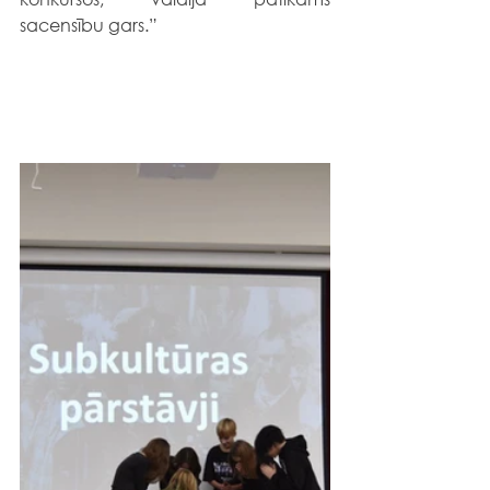
sacensību gars.”