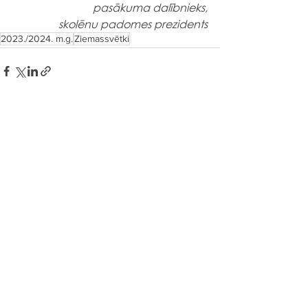
pasākuma dalībnieks,
skolēnu padomes prezidents
2023./2024. m.g.
Ziemassvētki