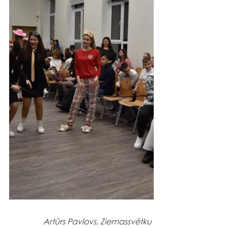
Artūrs Pavlovs, Ziemassvētku 