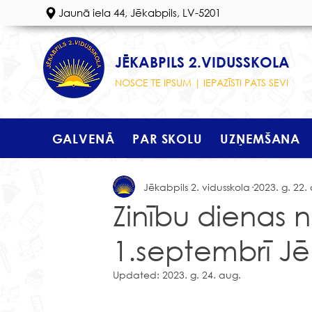
Jaunā iela 44, Jēkabpils, LV-5201
JĒKABPILS 2.VIDUSSKOLA
NOSCE TE IPSUM | IEPAZĪSTI PATS SEVI
GALVENĀ
PAR SKOLU
UZŅEMŠANA
Jēkabpils 2. vidusskola
2023. g. 22.
Zinību dienas 
1.septembrī Jē
Updated:
2023. g. 24. aug.