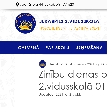
Jaunā iela 44, Jēkabpils, LV-5201
JĒKABPILS 2.VIDUSSKOLA
NOSCE TE IPSUM | IEPAZĪSTI PATS SEVI
GALVENĀ
PAR SKOLU
UZŅEMŠANA
Jēkabpils 2. vidusskola
2021. g. 29.
Zinību dienas 
2.vidusskolā 01
Updated:
2021. g. 21. okt.