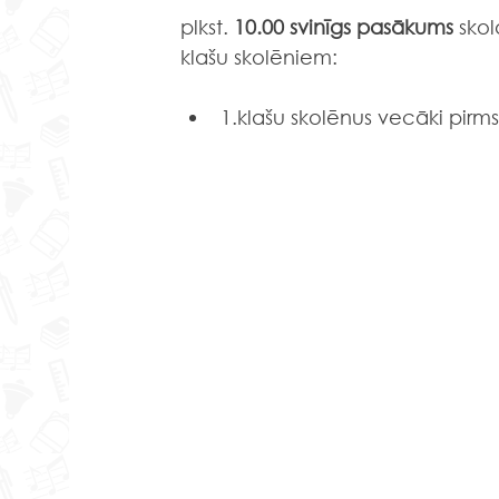
plkst. 
10.00 svinīgs pasākums
 sko
klašu skolēniem:
1.klašu skolēnus vecāki pirm