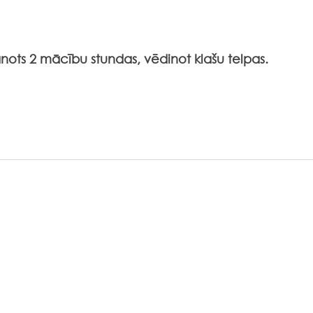
ānots 2 mācību stundas, vēdinot klašu telpas.