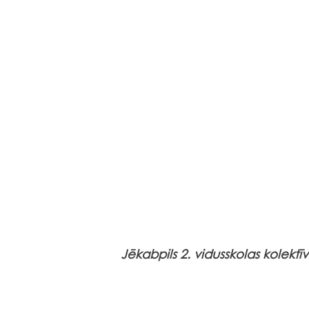
Jēkabpils 2. vidusskolas kolektīv