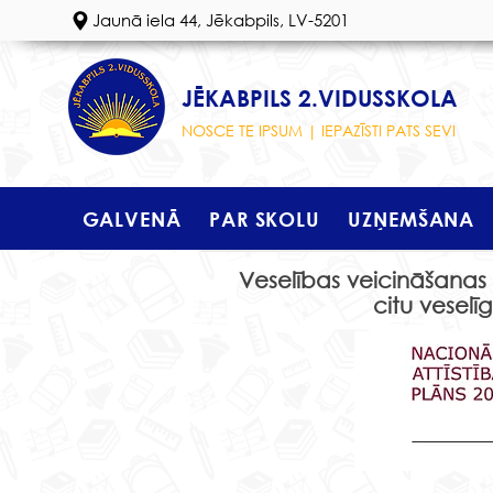
Jaunā iela 44, Jēkabpils, LV-5201
JĒKABPILS 2.VIDUSSKOLA
NOSCE TE IPSUM | IEPAZĪSTI PATS SEVI
GALVENĀ
PAR SKOLU
UZŅEMŠANA
Veselības veicināšanas p
citu vesel