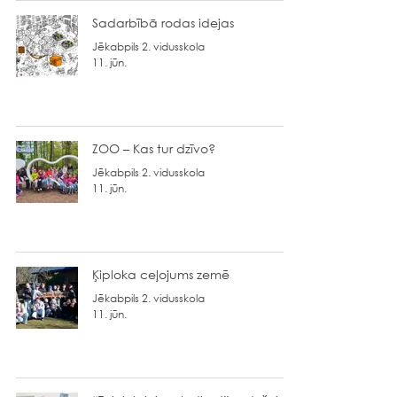
Sadarbībā rodas idejas
Jēkabpils 2. vidusskola
11. jūn.
ZOO – Kas tur dzīvo?
Jēkabpils 2. vidusskola
11. jūn.
Ķiploka ceļojums zemē
Jēkabpils 2. vidusskola
11. jūn.