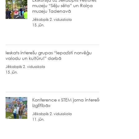
muzeju “Sēļu sēta” un Raiņa
muzeju Tadenavā
Jēkabpils 2. vidusskola
15. jūn.
Ieskats interešu grupas “Iepazīsti norvēģu
valodu un kultūru!” darbā
Jēkabpils 2. vidusskola
15. jūn.
Konference « STEM joma interešu
izglītībā»
Jēkabpils 2. vidusskola
11. jūn.